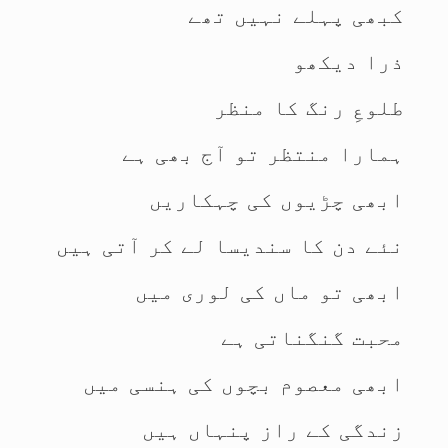
کبھی پہلے نہیں تھے
ذرا دیکھو
طلوعِ رنگ کا منظر
ہمارا منتظر تو آج بھی ہے
ابھی چڑیوں کی چہکاریں
نئے دن کا سندیسا لے کر آتی ہیں
ابھی تو ماں کی لوری میں
محبت گنگناتی ہے
ابھی معصوم بچوں کی ہنسی میں
زندگی کے راز پنہاں ہیں