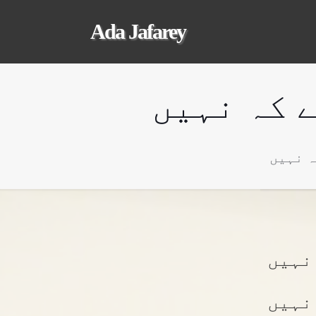
Ada Jafarey
 کہ نہیں
ہ نہیں
نہیں
نہیں