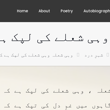
Home
About
Poetry
Autobiograp
وہی شعلے کی لپک ہے
شہرِ درد
وہی شعلہ وہی شعلے کی لپک ہے ک
علہ ، وہی شعلے کی لپک ہے کہ 
اہوں میں غمِ دل کی تپک ہے کہ 