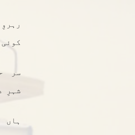
رہرو
کوئی 
سر ح
شہرِ 
ہاں و