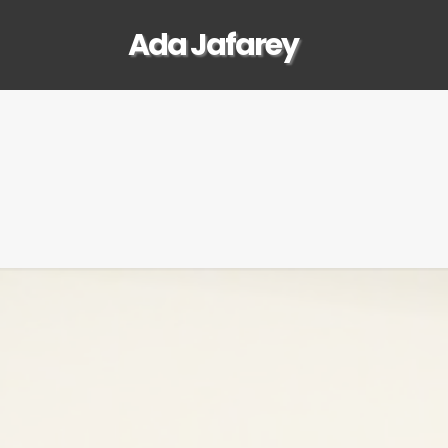
Ada Jafarey