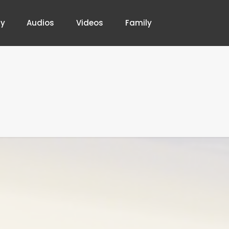
hy
Audios
Videos
Family