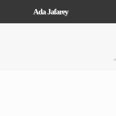
Ada Jafarey
ں