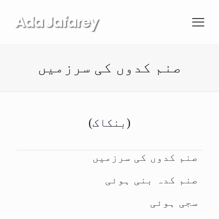
Ada Jafarey
صنم کدوں کی سرزمیں
(بنکاک)
صنم کدوں کی سرزمیں
صنم کدہ بنی ہوئی
سجی ہوئی