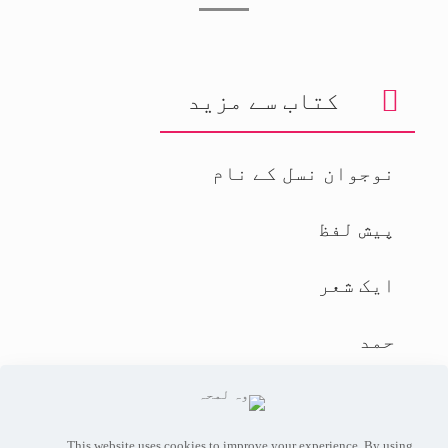
کتاب سے مزید
نوجوان نسل کے نام
پیش لفظ
ایک شعر
حمد
نعت ﷺ
This website uses cookies to improve your experience. By using