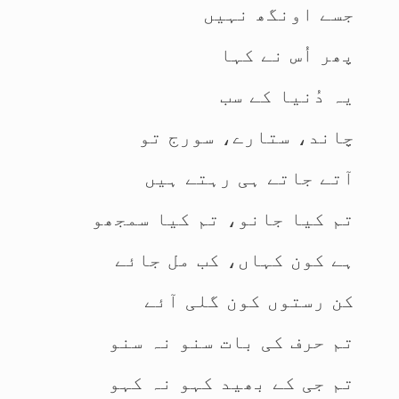
جسے اونگھ نہیں
پھر اُس نے کہا
یہ دُنیا کے سب
چاند، ستارے، سورج تو
آتے جاتے ہی رہتے ہیں
تم کیا جانو، تم کیا سمجھو
ہے کون کہاں، کب مل جائے
کن رستوں کون گلی آئے
تم حرف کی بات سنو نہ سنو
تم جی کے بھید کہو نہ کہو