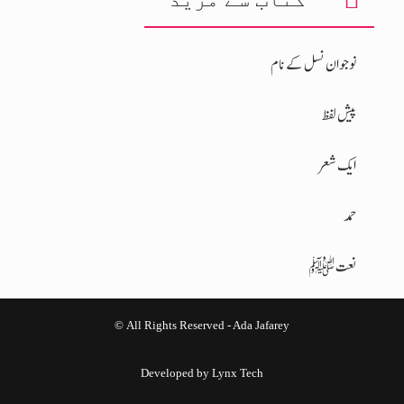
نوجوان نسل کے نام
پیش لفظ
ایک شعر
حمد
نعت ﷺ
© All Rights Reserved - Ada Jafarey
Developed by
Lynx Tech