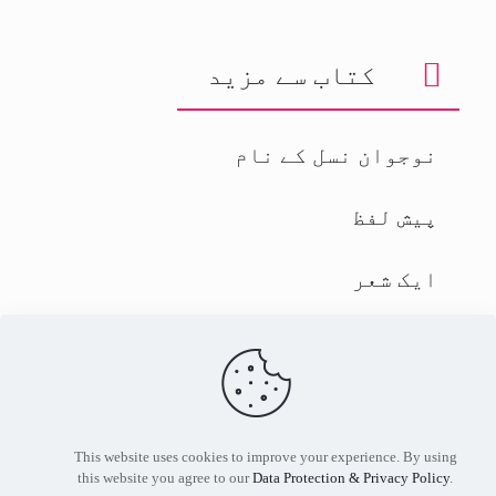
کتاب سے مزید
نوجوان نسل کے نام
پیش لفظ
ایک شعر
حمد
نعت ﷺ
This website uses cookies to improve your experience. By using
© All Rights Reserved - Ada Jafarey
this website you agree to our
Data Protection & Privacy Policy
.